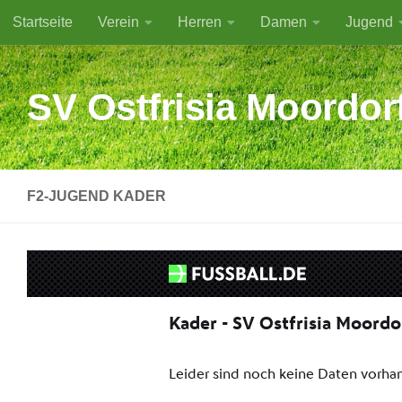
Startseite
Verein
Herren
Damen
Jugend
Zum Inhalt springen
SV Ostfrisia Moordor
F2-JUGEND KADER