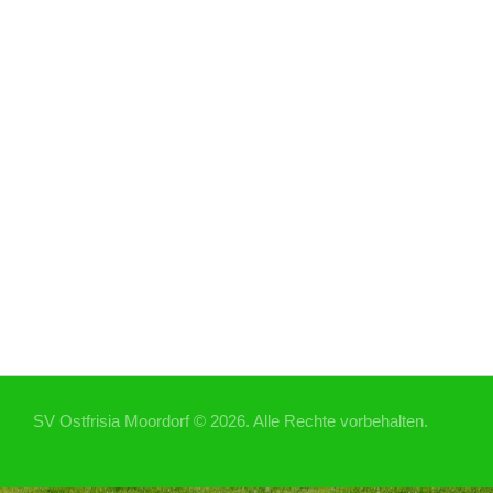
SV Ostfrisia Moordorf © 2026. Alle Rechte vorbehalten.