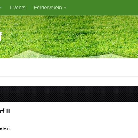
Events
Förderverein
f