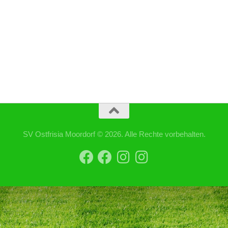
SV Ostfrisia Moordorf © 2026. Alle Rechte vorbehalten.