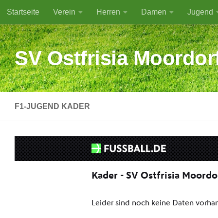
Startseite
Verein
Herren
Damen
Jugend
Zum Inhalt springen
SV Ostfrisia Moordor
F1-JUGEND KADER