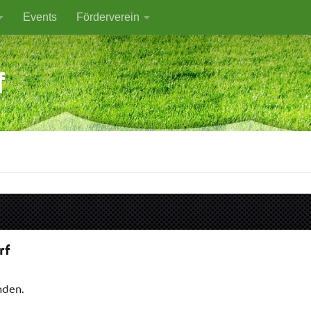
Events
Förderverein
f