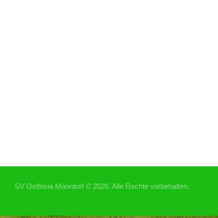
SV Ostfrisia Moordorf © 2026. Alle Rechte vorbehalten.