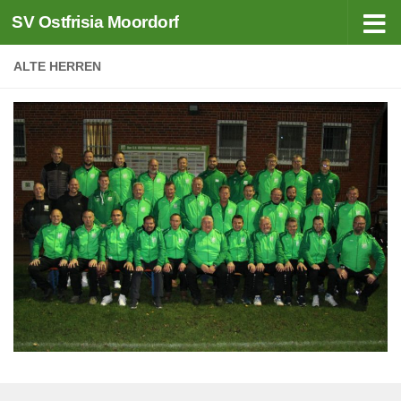
SV Ostfrisia Moordorf
Zum Inhalt springen
ALTE HERREN