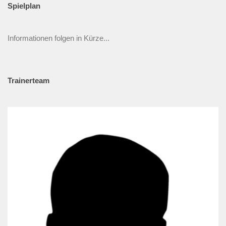
Spielplan
Informationen folgen in Kürze...
Trainerteam