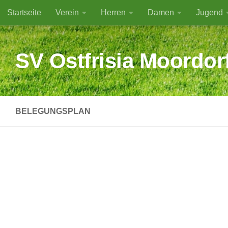
Startseite
Verein
Herren
Damen
Jugend
Zum Inhalt springen
SV Ostfrisia Moordor
BELEGUNGSPLAN